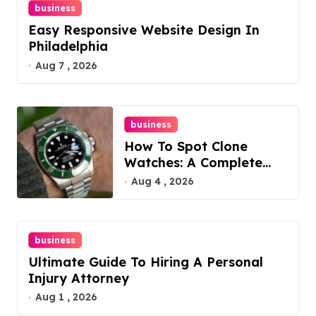
business
Easy Responsive Website Design In
Philadelphia
Aug 7 , 2026
business
How To Spot Clone
Watches: A Complete
Guide
Aug 4 , 2026
business
Ultimate Guide To Hiring A Personal
Injury Attorney
Aug 1 , 2026