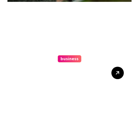
business
Ultimate Guide To Hiring A
Personal Injury Attorney