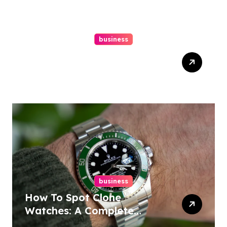
business
Easy Responsive Website
Design In Philadelphia
business
How To Spot Clone
Watches: A Complete
Guide