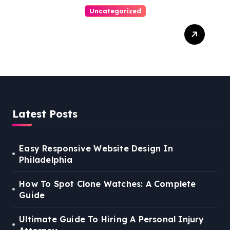
Uncategorized
Easy Steps To Find The
Right Medical Malpractice
Lawyer
Latest Posts
Easy Responsive Website Design In
Philadelphia
How To Spot Clone Watches: A Complete
Guide
Ultimate Guide To Hiring A Personal Injury