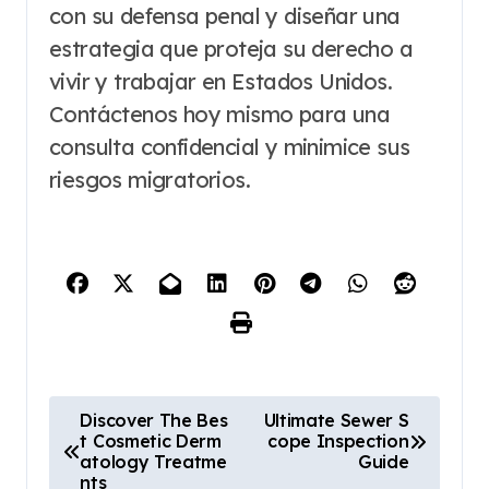
con su defensa penal y diseñar una
estrategia que proteja su derecho a
vivir y trabajar en Estados Unidos.
Contáctenos hoy mismo para una
consulta confidencial y minimice sus
riesgos migratorios.
P
Discover The Bes
Ultimate Sewer S
t Cosmetic Derm
cope Inspection
o
atology Treatme
Guide
nts