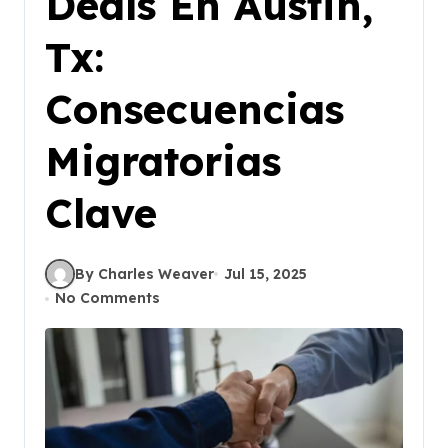
Deals En Austin,
Tx:
Consecuencias
Migratorias
Clave
By Charles Weaver
Jul 15, 2025
No Comments