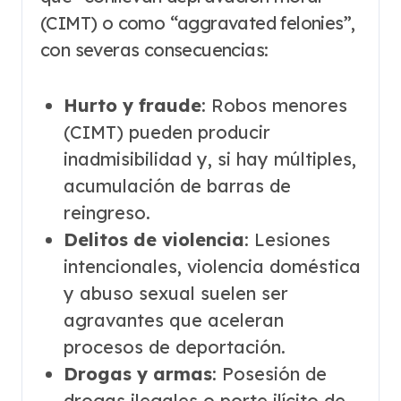
(CIMT) o como “aggravated felonies”,
con severas consecuencias:
Hurto y fraude
: Robos menores
(CIMT) pueden producir
inadmisibilidad y, si hay múltiples,
acumulación de barras de
reingreso.
Delitos de violencia
: Lesiones
intencionales, violencia doméstica
y abuso sexual suelen ser
agravantes que aceleran
procesos de deportación.
Drogas y armas
: Posesión de
drogas ilegales o porte ilícito de