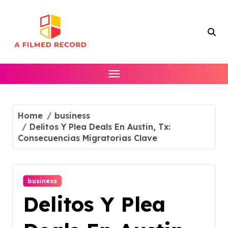
Skip
to
content
Home
business
Delitos Y Plea Deals En Austin, Tx:
Consecuencias Migratorias Clave
business
Delitos Y Plea